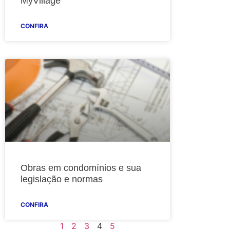
MyVillage
CONFIRA
Obras em condomínios e sua
legislação e normas
CONFIRA
1
2
3
4
5