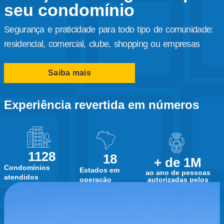
seu condomínio
Segurança e praticidade para todo tipo de comunidade:
residencial, comercial, clube, shopping ou empresas
Saiba mais
Experiência revertida em números
1128
18
+ de 1M
Condomínios
Estados em
ao ano de pessoas
atendidos
autorizadas pelos
operação
controles de acesso