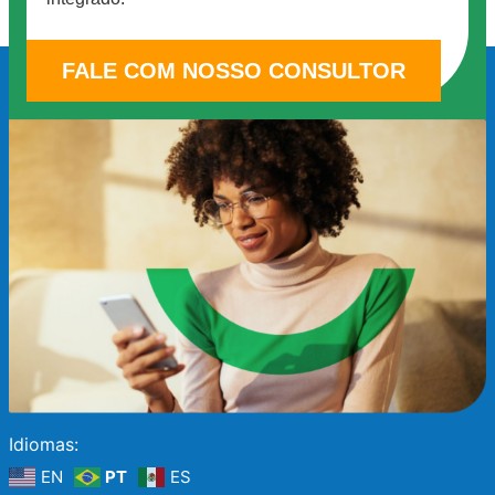
FALE COM NOSSO CONSULTOR
Idiomas:
EN
PT
ES