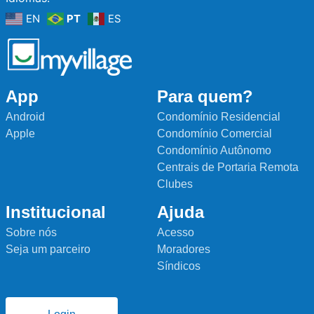
EN
PT
ES
App
Para quem?
Android
Condomínio Residencial
Apple
Condomínio Comercial
Condomínio Autônomo
Centrais de Portaria Remota
Clubes
Institucional
Ajuda
Sobre nós
Acesso
Seja um parceiro
Moradores
Síndicos