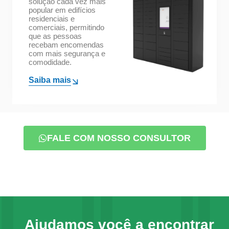
solução cada vez mais
popular em edifícios
residenciais e
comerciais, permitindo
que as pessoas
recebam encomendas
com mais segurança e
comodidade.
Saiba mais
FALE COM NOSSO CONSULTOR
Ajudamos você a encontrar