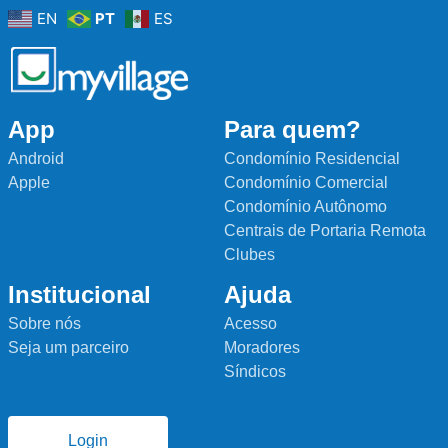
EN
PT
ES
App
Para quem?
Android
Condomínio Residencial
Apple
Condomínio Comercial
Condomínio Autônomo
Centrais de Portaria Remota
Clubes
Institucional
Ajuda
Sobre nós
Acesso
Seja um parceiro
Moradores
Síndicos
Login