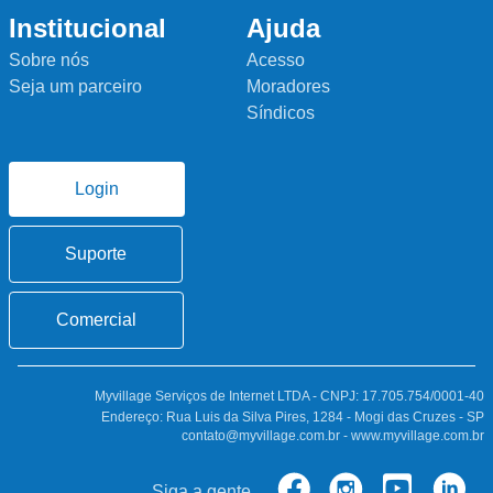
Institucional
Ajuda
Sobre nós
Acesso
Seja um parceiro
Moradores
Síndicos
Login
Suporte
Comercial
Myvillage Serviços de Internet LTDA - CNPJ: 17.705.754/0001-40
Endereço: Rua Luis da Silva Pires, 1284 - Mogi das Cruzes - SP
contato@myvillage.com.br - www.myvillage.com.br
Siga a gente