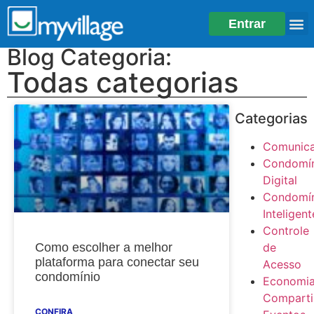
Entrar
Blog Categoria:
Todas categorias
Categorias
Comunic
Condomí
Digital
Condomí
Inteligent
Controle
Como escolher a melhor
de
plataforma para conectar seu
Acesso
condomínio
Economi
Comparti
CONFIRA