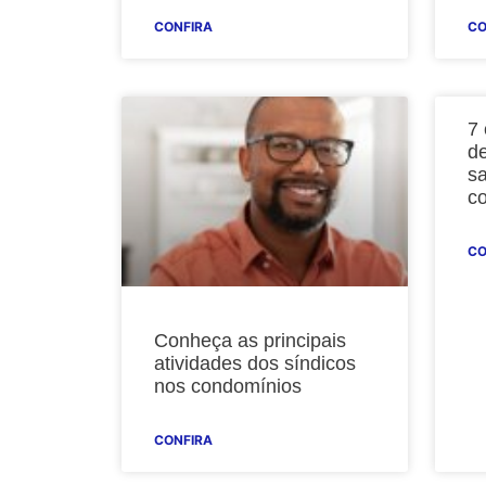
CONFIRA
CO
7 
d
s
c
CO
Conheça as principais
atividades dos síndicos
nos condomínios
CONFIRA