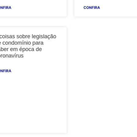
NFIRA
CONFIRA
coisas sobre legislação
e condomínio para
aber em época de
oronavírus
NFIRA