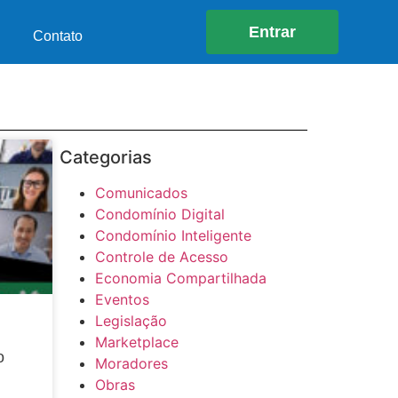
Entrar
Contato
Categorias
Comunicados
Condomínio Digital
Condomínio Inteligente
Controle de Acesso
Economia Compartilhada
Eventos
Legislação
m
Marketplace
o
Moradores
Obras