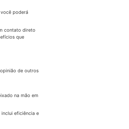
, você poderá
m contato direto
efícios que
 opinião de outros
 deixado na mão em
nclui eficiência e