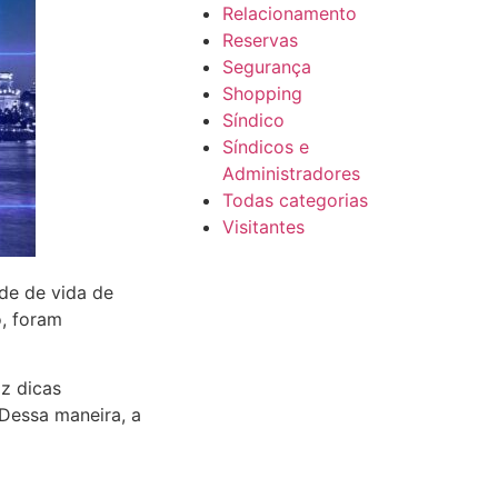
Relacionamento
Reservas
Segurança
Shopping
Síndico
Síndicos e
Administradores
Todas categorias
Visitantes
de de vida de
o, foram
az dicas
 Dessa maneira, a