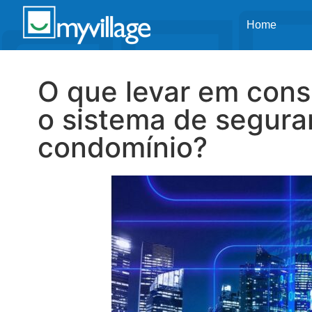
Home
O que levar em cons
o sistema de segur
condomínio?