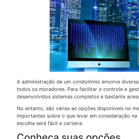
A administração de um condomínio envolve diversas
todos os moradores. Para facilitar o controle e ge
desenvolvidos sistemas completos e bastante acess
No entanto, são várias as opções disponíveis no mer
importantes sobre o que levar em consideração na h
escolha será fácil e certeira.
Conheça suas opções