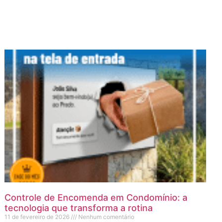
Controle de Encomenda em Condomínio: a
tecnologia que transforma a rotina
11 de fevereiro de 2026
Nenhum comentário