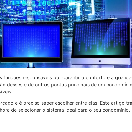
 funções responsáveis por garantir o conforto e a qualida
stão desses e de outros pontos principais de um condomíni
íveis.
cado e é preciso saber escolher entre elas. Este artigo tr
ora de selecionar o sistema ideal para o seu condomínio.