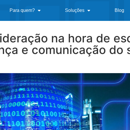
Para quem?
Soluções
Blog
ideração na hora de es
ança e comunicação do 