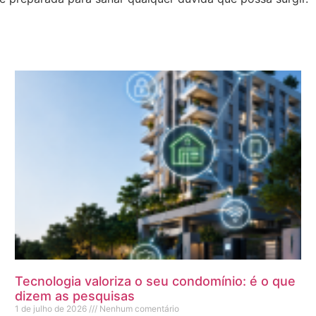
Tecnologia valoriza o seu condomínio: é o que
dizem as pesquisas
1 de julho de 2026
Nenhum comentário