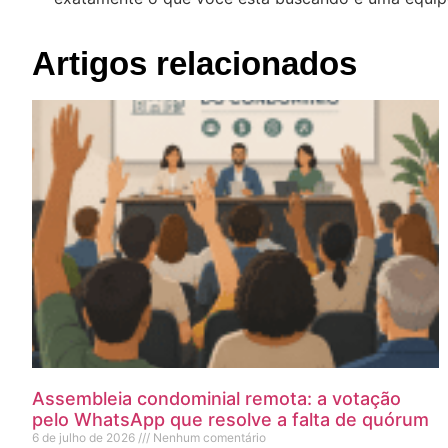
Artigos relacionados
Assembleia condominial remota: a votação
pelo WhatsApp que resolve a falta de quórum
6 de julho de 2026
Nenhum comentário