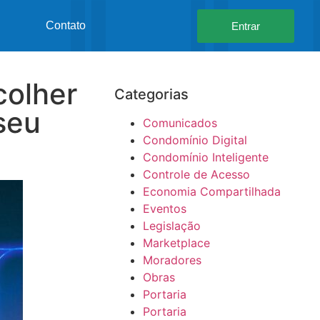
Contato
Entrar
colher
Categorias
seu
Comunicados
Condomínio Digital
Condomínio Inteligente
Controle de Acesso
Economia Compartilhada
Eventos
Legislação
Marketplace
Moradores
Obras
Portaria
Portaria