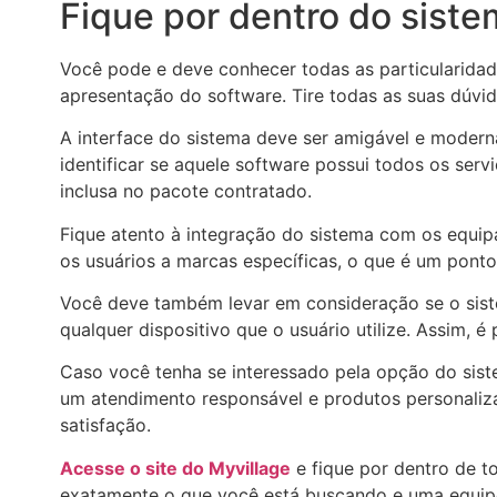
Fique por dentro do sist
Você pode e deve conhecer todas as particularidad
apresentação do software. Tire todas as suas dúvid
A interface do sistema deve ser amigável e modern
identificar se aquele software possui todos os ser
inclusa no pacote contratado.
Fique atento à integração do sistema com os equip
os usuários a marcas específicas, o que é um ponto
Você deve também levar em consideração se o siste
qualquer dispositivo que o usuário utilize. Assim, é
Caso você tenha se interessado pela opção do sis
um atendimento responsável e produtos personaliz
satisfação.
Acesse o site do Myvillage
e fique por dentro de t
exatamente o que você está buscando e uma equipe