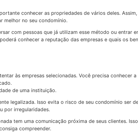
mportante conhecer as propriedades de vários deles. Assim
ar melhor no seu condomínio.
ersar com pessoas que já utilizam esse método ou entrar e
poderá conhecer a reputação das empresas e quais os ben
atentar às empresas selecionadas. Você precisa conhecer a
cado.
idade de uma instituição.
ente legalizada. Isso evita o risco de seu condomínio ser
 por irregularidades.
nada tem uma comunicação próxima de seus clientes. Isso i
 consiga compreender.