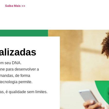
Saiba Mais >>
alizadas
 em seu DNA.
eúne para desenvolver a
mandas, de forma
tecnologia permite.
s, é qualidade sem limites.