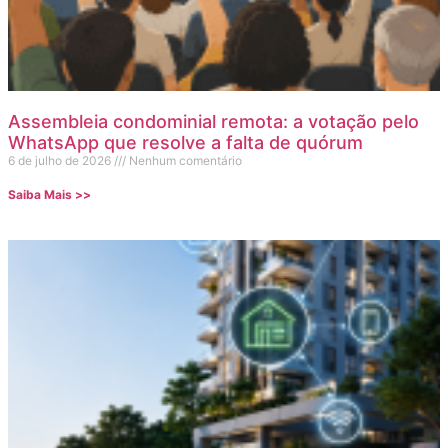
Assembleia condominial remota: a votação pelo
WhatsApp que resolve a falta de quórum
6 de julho de 2026
Nenhum comentário
Saiba Mais >>