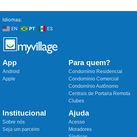
Idiomas:
EN
PT
ES
App
Para quem?
Android
Condomínio Residencial
Apple
Condomínio Comercial
Condomínio Autônomo
Centrais de Portaria Remota
Clubes
Institucional
Ajuda
Sobre nós
Acesso
Seja um parceiro
Moradores
Síndicos