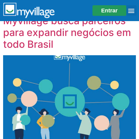
Tag:
smart building
Entrar
Myvillage busca parceiros
para expandir negócios em
todo Brasil