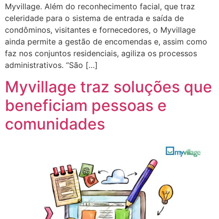
Myvillage. Além do reconhecimento facial, que traz
celeridade para o sistema de entrada e saída de
condôminos, visitantes e fornecedores, o Myvillage
ainda permite a gestão de encomendas e, assim como
faz nos conjuntos residenciais, agiliza os processos
administrativos. “São […]
Myvillage traz soluções que
beneficiam pessoas e
comunidades