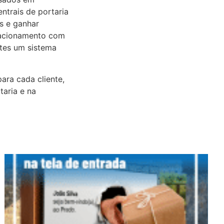
ntrais de portaria
s e ganhar
elacionamento com
ntes um sistema
ara cada cliente,
taria e na