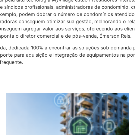
e síndicos profissionais, administradoras de condomínio, ce
r exemplo, podem dobrar o número de condomínios atendido
stradoras conseguem otimizar sua gestão, melhorando o r
onseguem agregar valor aos serviços, oferecendo aos clie
 aponta o diretor comercial e de pós-venda, Émerson Reis.
da, dedicada 100% a encontrar as soluções sob demanda p
uporte para aquisição e integração de equipamentos na por
frequente.