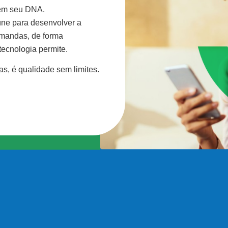
 em seu DNA.
eúne para desenvolver a
mandas, de forma
tecnologia permite.
s, é qualidade sem limites.