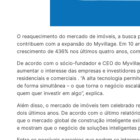
O reaquecimento do mercado de imóveis, a busca p
contribuem com a expansão do Myvillage. Em 10 ano
crescimento de 436% nos últimos quatro anos, com
De acordo com o sócio-fundador e CEO do Myvillage
aumentar o interesse das empresas e investidores p
residenciais e comerciais . “A alta tecnologia perm
de forma simultânea – o que torna o negócio escal
quem quer investir em algo”, explica.
Além disso, o mercado de imóveis tem celebrado re
dois últimos anos. De acordo com o último relatóri
que o mercado global de construção inteligente ex
e mostram que o negócio de soluções inteligentes 
Entre os possíveis parceiros que podem se interessa