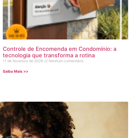
Controle de Encomenda em Condomínio: a
tecnologia que transforma a rotina
11 de fevereiro de 2026
Nenhum comentário
Saiba Mais >>