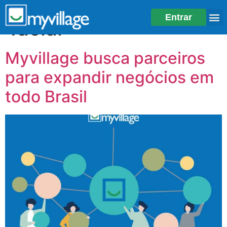
Tag:
reconhecimento
Entrar
facial
Myvillage busca parceiros
para expandir negócios em
todo Brasil