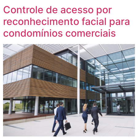
Controle de acesso por
reconhecimento facial para
condomínios comerciais