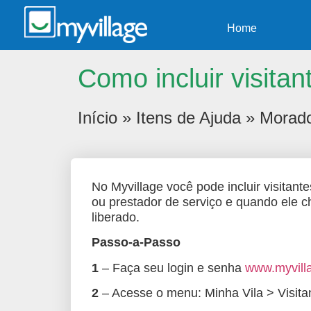
Home
Como incluir visita
Início
»
Itens de Ajuda
»
Morad
No Myvillage você pode incluir visitante
ou prestador de serviço e quando ele ch
liberado.
Passo-a-Passo
1
– Faça seu login e senha
www.myvilla
2
– Acesse o menu: Minha Vila > Visita