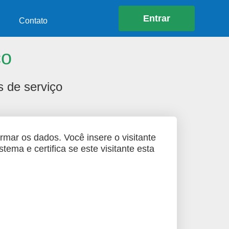
Entrar
Contato
ço
s de serviço
ormar os dados. Você insere o visitante
ema e certifica se este visitante esta