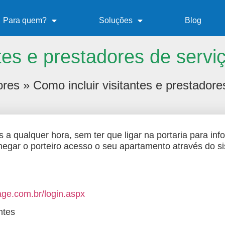
Para quem?
Soluções
Blog
ntes e prestadores de servi
ores
»
Como incluir visitantes e prestadore
s a qualquer hora, sem ter que ligar na portaria para inf
egar o porteiro acesso o seu apartamento através do sist
ge.com.br/login.aspx
ntes