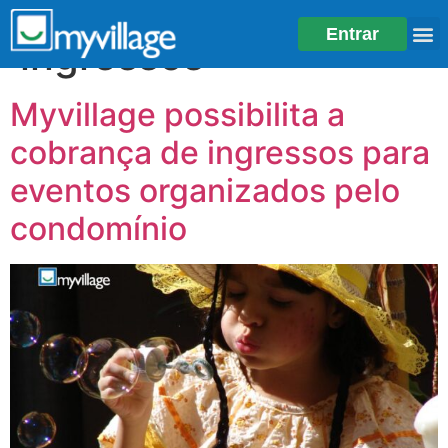
Tag:
venda de
Entrar
ingressos
Myvillage possibilita a
cobrança de ingressos para
eventos organizados pelo
condomínio