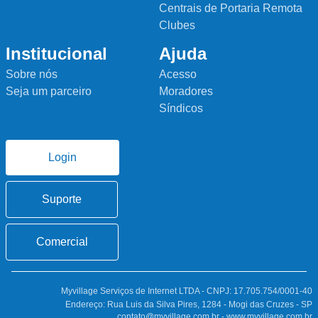
Centrais de Portaria Remota
Clubes
Institucional
Ajuda
Sobre nós
Acesso
Seja um parceiro
Moradores
Síndicos
Login
Suporte
Comercial
Myvillage Serviços de Internet LTDA - CNPJ: 17.705.754/0001-40
Endereço: Rua Luis da Silva Pires, 1284 - Mogi das Cruzes - SP
contato@myvillage.com.br - www.myvillage.com.br