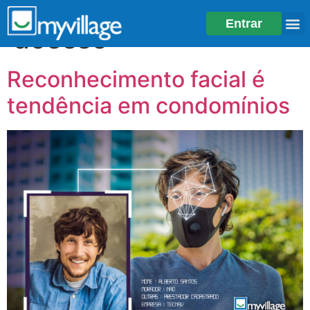
Tag:
segurança no
Entrar
acesso
Reconhecimento facial é
tendência em condomínios