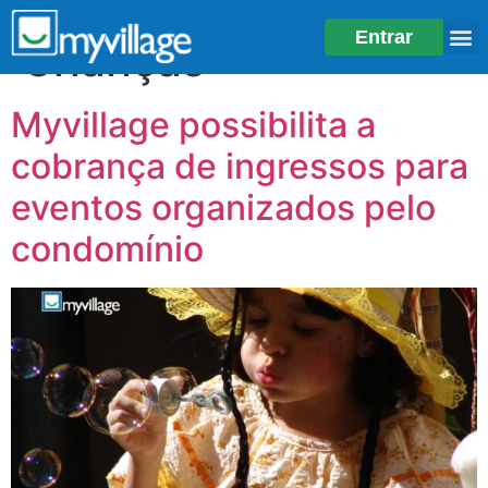
Tag:
Dia das
Entrar
Crianças
Myvillage possibilita a
cobrança de ingressos para
eventos organizados pelo
condomínio