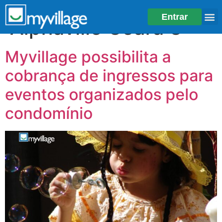
Tag:
Condomínio
Entrar
Alphaville Ceará 3
Myvillage possibilita a
cobrança de ingressos para
eventos organizados pelo
condomínio